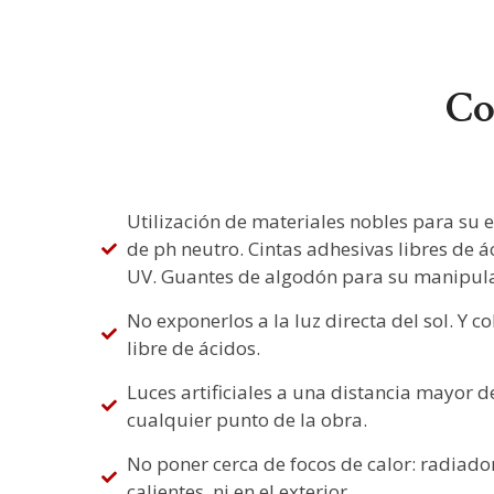
Co
Utilización de materiales nobles para su
de ph neutro. Cintas adhesivas libres de ác
UV. Guantes de algodón para su manipula
No exponerlos a la luz directa del sol. Y 
libre de ácidos.
Luces artificiales a una distancia mayor 
cualquier punto de la obra.
No poner cerca de focos de calor: radiad
calientes, ni en el exterior.