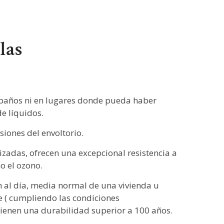
las
años ni en lugares donde pueda haber
e líquidos.
siones del envoltorio.
lizadas, ofrecen una excepcional resistencia a
o el ozono.
 al día, media normal de una vivienda u
ée ( cumpliendo las condiciones
tienen una durabilidad superior a 100 años.