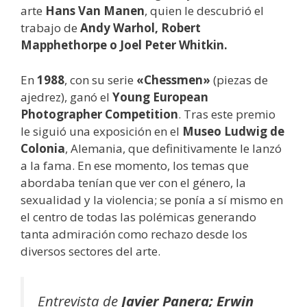
arte
Hans Van Manen
, quien le descubrió el
trabajo de
Andy Warhol, Robert
Mapphethorpe o Joel Peter Whitkin.
En
1988
, con su serie
«Chessmen»
(piezas de
ajedrez), ganó el
Young European
Photographer Competition
. Tras este premio
le siguió una exposición en el
Museo Ludwig de
Colonia
, Alemania, que definitivamente le lanzó
a la fama. En ese momento, los temas que
abordaba tenían que ver con el género, la
sexualidad y la violencia; se ponía a sí mismo en
el centro de todas las polémicas generando
tanta admiración como rechazo desde los
diversos sectores del arte.
Entrevista de
Javier Panera; Erwin