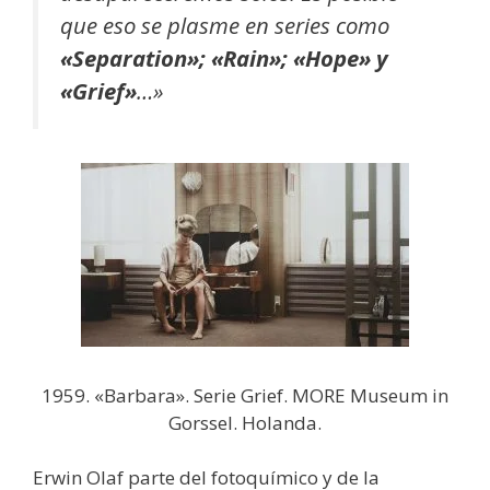
que eso se plasme en series como
«Separation»; «Rain»; «Hope» y
«Grief»
…»
1959. «Barbara». Serie Grief. MORE Museum in
Gorssel. Holanda.
Erwin Olaf parte del fotoquímico y de la