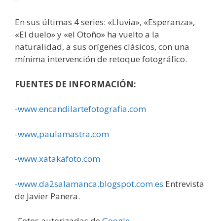
En sus últimas 4 series: «Lluvia», «Esperanza»,
«El duelo» y «el Otoño» ha vuelto a la
naturalidad, a sus orígenes clásicos, con una
mínima intervención de retoque fotográfico.
FUENTES DE INFORMACIÓN:
-www.encandilartefotografia.com
-www,paulamastra.com
-www.xatakafoto.com
-www.da2salamanca.blogspot.com.es
Entrevista
de Javier Panera.
-Fotos autorizadas de
Google