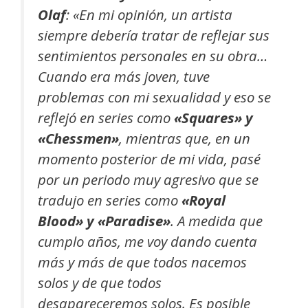
Olaf
:
«En mi opinión, un artista
siempre debería tratar de reflejar sus
sentimientos personales en su obra…
Cuando era más joven, tuve
problemas con mi sexualidad y eso se
reflejó en series como
«Squares» y
«Chessmen»
, mientras que, en un
momento posterior de mi vida, pasé
por un periodo muy agresivo que se
tradujo en series como
«Royal
Blood» y «Paradise»
. A medida que
cumplo años, me voy dando cuenta
más y más de que todos nacemos
solos y de que todos
desapareceremos solos. Es posible