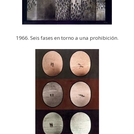
1966. Seis fases en torno a una prohibición.