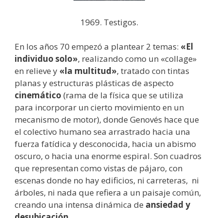
1969. Testigos.
En los años 70 empezó a plantear 2 temas:
«El
individuo solo»
, realizando como un «collage»
en relieve y
«la multitud»
, tratado con tintas
planas y estructuras plásticas de aspecto
cinemático
(rama de la física que se utiliza
para incorporar un cierto movimiento en un
mecanismo de motor), donde Genovés hace que
el colectivo humano sea arrastrado hacia una
fuerza fatídica y desconocida, hacia un abismo
oscuro, o hacia una enorme espiral. Son cuadros
que representan como vistas de pájaro, con
escenas donde no hay edificios, ni carreteras, ni
árboles, ni nada que refiera a un paisaje común,
creando una intensa dinámica de
ansiedad y
desubicación.