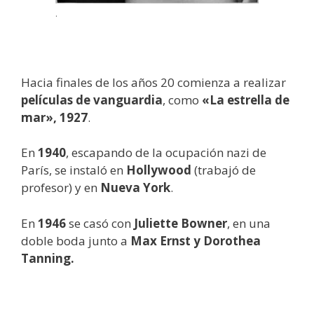
.
Hacia finales de los años 20 comienza a realizar
películas de vanguardia
, como
«La estrella de
mar», 1927
.
En
1940
, escapando de la ocupación nazi de
París, se instaló en
Hollywood
(trabajó de
profesor) y en
Nueva York
.
En
1946
se casó con
Juliette Bowner
, en una
doble boda junto a
Max Ernst y Dorothea
Tanning.