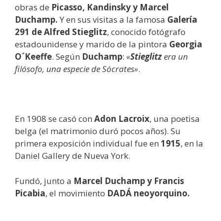
obras de
Picasso, Kandinsky y Marcel
Duchamp.
Y en sus visitas a la famosa
Galería
291 de Alfred Stieglitz
, conocido fotógrafo
estadounidense y marido de la pintora
Georgia
O´Keeffe
. Según
Duchamp
:
«
Stieglitz
era un
filósofo, una especie de Sócrates»
.
En 1908 se casó con
Adon Lacroix
, una poetisa
belga (el matrimonio duró pocos años). Su
primera exposición individual fue en
1915
, en la
Daniel Gallery de Nueva York.
Fundó, junto a
Marcel Duchamp y Francis
Picabia
, el movimiento
DADÁ neoyorquino.