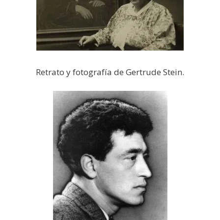
Retrato y fotografía de Gertrude Stein.