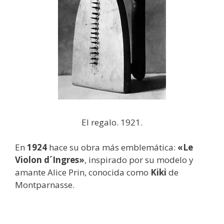
El regalo. 1921.
En
1924
hace su obra más emblemática:
«Le
Violon d´Ingres»
, inspirado por su modelo y
amante Alice Prin, conocida como
Kiki
de
Montparnasse.