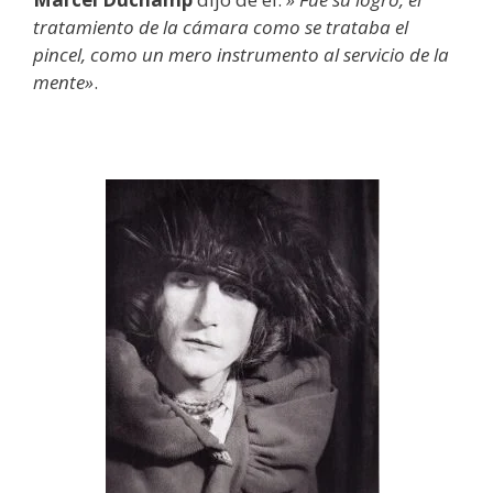
tratamiento de la cámara como se trataba el
pincel, como un mero instrumento al servicio de la
mente»
.