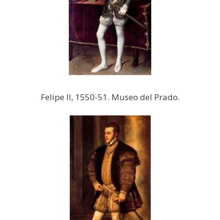
Felipe II, 1550-51. Museo del Prado.