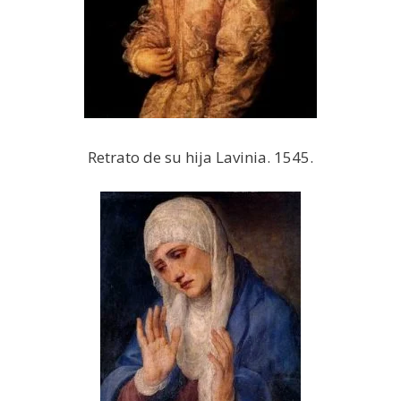
Retrato de su hija Lavinia. 1545.