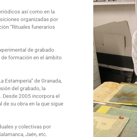
eriódicos así como en la
siciones organizadas por
ción “Rituales funerarios
xperimental de grabado
 de formación en el ámbito
La Estampería” de Granada,
usión del grabado, la
tc. Desde 2005 incorpora el
de su obra en la que sigue
uales y colectivas por
Salamanca, Jaén, etc.