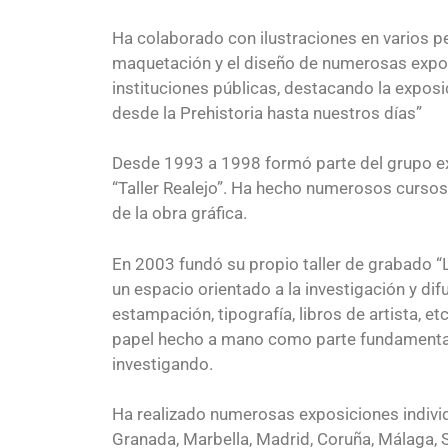
Ha colaborado con ilustraciones en varios p
maquetación y el diseño de numerosas expo
instituciones públicas, destacando la exposi
desde la Prehistoria hasta nuestros días”
Desde 1993 a 1998 formó parte del grupo e
“Taller Realejo”. Ha hecho numerosos cursos
de la obra gráfica.
En 2003 fundó su propio taller de grabado “
un espacio orientado a la investigación y dif
estampación, tipografía, libros de artista, e
papel hecho a mano como parte fundamental 
investigando.
Ha realizado numerosas exposiciones individ
Granada, Marbella, Madrid, Coruña, Málaga, 