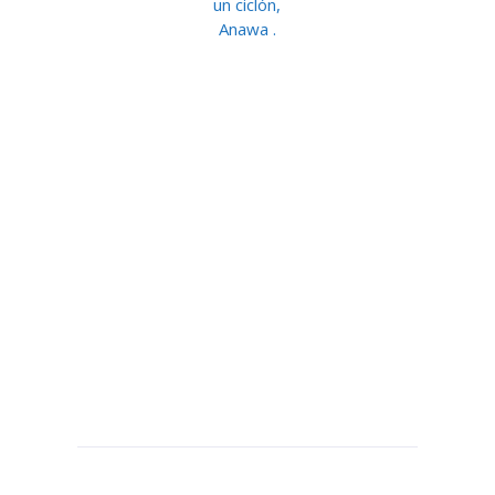
un ciclón,
Anawa .