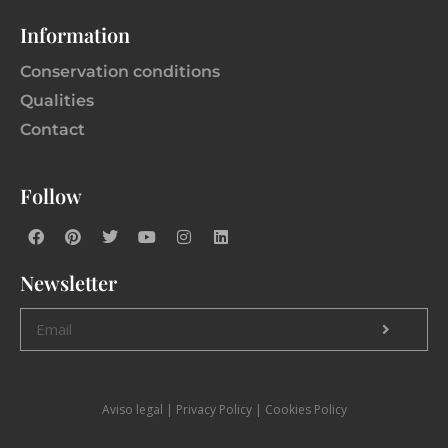
Information
Conservation conditions
Qualities
Contact
Follow
Newsletter
Aviso legal
|
P
rivacy Policy |
Cookies Policy