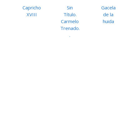
Capricho
Sin
Gacela
XVIII
Título.
de la
Carmelo
huida
Trenado.
.