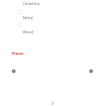
Ceramics
Metal
Wood
Precio:
3