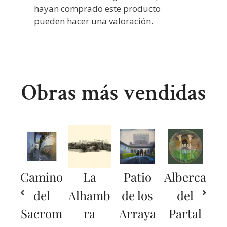
hayan comprado este producto
pueden hacer una valoración.
Obras más vendidas
Camino
La
Patio
Alberca
del
Alhamb
de los
del
Sacrom
ra
Arraya
Partal