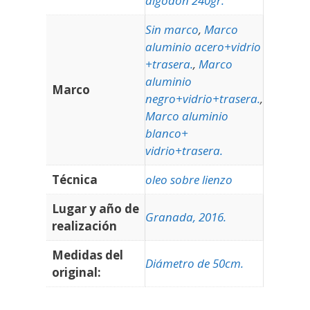
algodón 240gr.
Sin marco
,
Marco
aluminio acero+vidrio
+trasera.
,
Marco
aluminio
Marco
negro+vidrio+trasera.
,
Marco aluminio
blanco+
vidrio+trasera.
Técnica
oleo sobre lienzo
Lugar y año de
Granada, 2016.
realización
Medidas del
Diámetro de 50cm.
original: