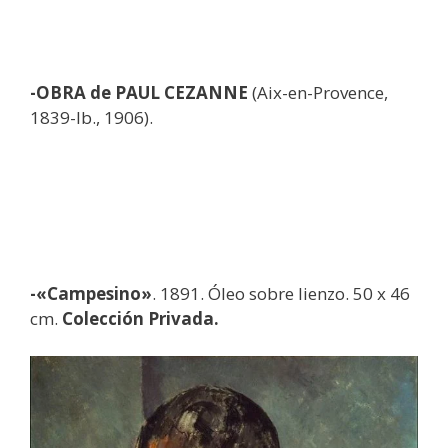
-OBRA de PAUL CEZANNE
(Aix-en-Provence,
1839-Ib., 1906).
-«Campesino»
. 1891. Óleo sobre lienzo. 50 x 46
cm.
Colección Privada.