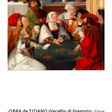
-OBRA de TIZIANO (Vecellio di Gregorio
): Pieve