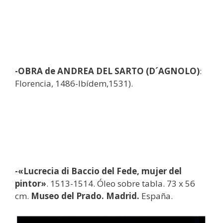
-OBRA de ANDREA DEL SARTO (D´AGNOLO)
:
Florencia, 1486-Ibídem,1531).
-«Lucrecia di Baccio del Fede, mujer del
pintor»
. 1513-1514. Óleo sobre tabla. 73 x 56
cm.
Museo del Prado. Madrid.
España.