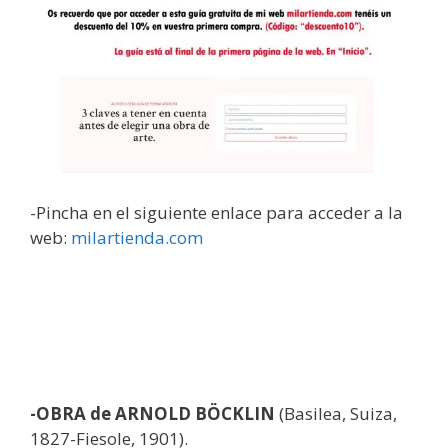
-Pincha en el siguiente enlace para acceder a la
web:
milartienda.com
-OBRA de ARNOLD BÖCKLIN
(Basilea, Suiza,
1827-Fiesole, 1901).