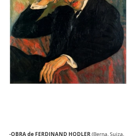
-OBRA de FERDINAND HODLER
(Berna, Suiza,