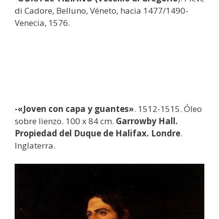
di Cadore, Belluno, Véneto, hacia 1477/1490-
Venecia, 1576.
-«Joven con capa y guantes»
. 1512-1515. Óleo
sobre lienzo. 100 x 84 cm.
Garrowby Hall.
Propiedad del Duque de Halifax. Londre
.
Inglaterra.