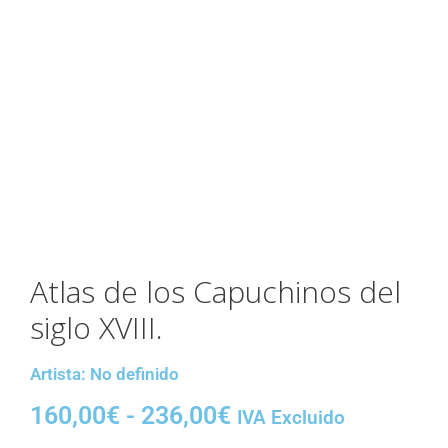
Atlas de los Capuchinos del
siglo XVIII.
Artista: No definido
160,00
€
-
236,00
€
IVA Excluido