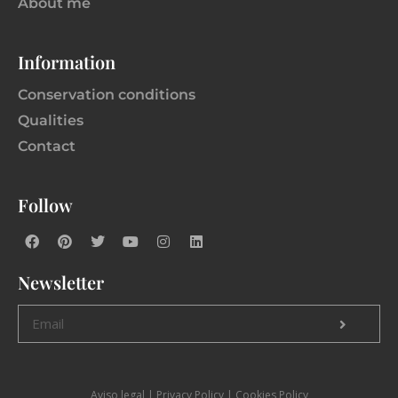
About me
Information
Conservation conditions
Qualities
Contact
Follow
Newsletter
Aviso legal
|
P
rivacy Policy |
Cookies Policy