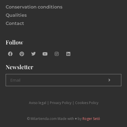
Conservation conditions
Qualities
Contact
Follow
Newsletter
Aviso legal
|
P
rivacy Policy |
Cookies Policy
© Milartienda.com Made with ♥️ by
Roger Setó