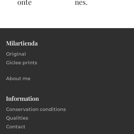
onte
nes.
Milartienda
Original
Giclee prints
About me
Information
Conservation conditions
Qualities
Contact