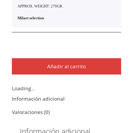
APPROX. WEIGHT: 270GR.
Milart selection
1 disponibles
Añadir al carrito
Loading...
Información adicional
Valoraciones (0)
Información adicional