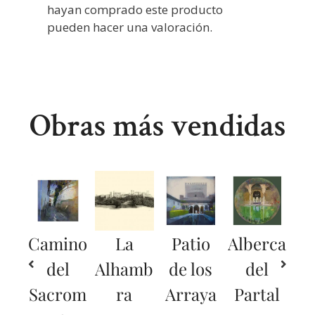
hayan comprado este producto
pueden hacer una valoración.
Obras más vendidas
Camino
La
Patio
Alberca
del
Alhamb
de los
del
Sacrom
ra
Arraya
Partal