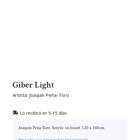
Giber Light
Artista: Joaquín Peña-Toro
Lo recibirá en 5-15 días
Joaquín Peña-Toro. Acrylic on board. 120 x 160cm.
Price: Are you interested in this original?