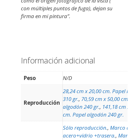
como el origen fotográfico de la vista (
con múltiples puntos de fuga), dejan su
firma en mi pintura”.
Información adicional
Peso
N/D
28,24 cm x 20,00 cm. Papel bari
310 gr.
,
70,59 cm x 50,00 cm. Pap
Reproducción
algodón 240 gr.
,
141,18 cm x 100
cm. Papel algodón 240 gr.
Sólo reproducción.
,
Marco alumi
acero+vidrio +trasera.
,
Marco