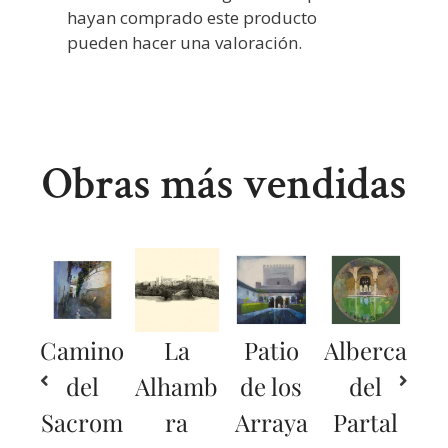
hayan comprado este producto
pueden hacer una valoración.
Obras más vendidas
Camino
La
Patio
Alberca
del
Alhamb
de los
del
Sacrom
ra
Arraya
Partal