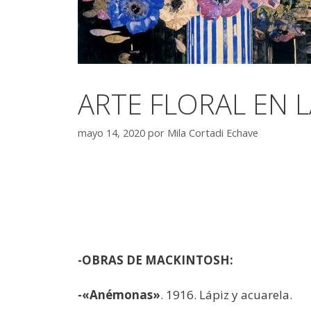
ARTE FLORAL EN LA
mayo 14, 2020
por
Mila Cortadi Echave
-OBRAS DE MACKINTOSH:
-«Anémonas»
. 1916. Lápiz y acuarela.