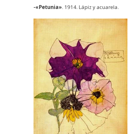
-«Petunia»
. 1914. Lápiz y acuarela.