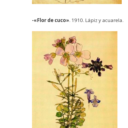
-«Flor de cuco»
. 1910. Lápiz y acuarela.