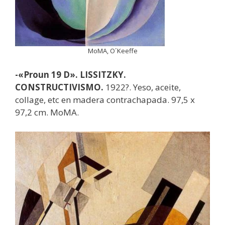
MoMA, O´Keeffe
-«Proun 19 D». LISSITZKY.
CONSTRUCTIVISMO.
1922?. Yeso, aceite,
collage, etc en madera contrachapada. 97,5 x
97,2 cm. MoMA.