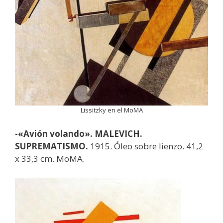
Lissitzky en el MoMA
-«Avión volando». MALEVICH.
SUPREMATISMO.
1915. Óleo sobre lienzo. 41,2
x 33,3 cm. MoMA.