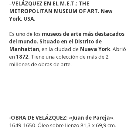
–
VELÁZQUEZ EN EL M.E.T.: THE
METROPOLITAN MUSEUM OF ART. New
York. USA.
Es uno de los
museos de arte más destacados
del mundo. Situado en el Distrito de
Manhattan
, en la ciudad de
Nueva York
. Abrió
en
1872.
Tiene una colección de más de 2
millones de obras de arte.
-OBRA DE VELÁZQUEZ: «Juan de Pareja»
.
1649-1650. Óleo sobre lienzo 81,3 x 69,9 cm.