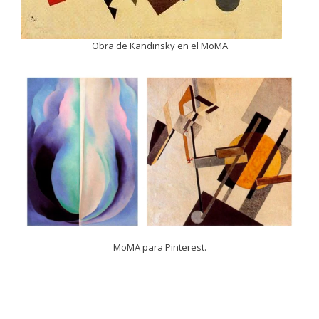
Obra de Kandinsky en el MoMA
MoMA para Pinterest.