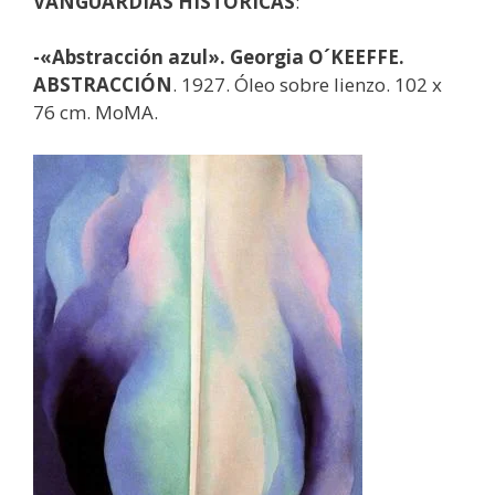
VANGUARDIAS HISTÓRICAS
:
-«Abstracción azul». Georgia O´KEEFFE.
ABSTRACCIÓN
. 1927. Óleo sobre lienzo. 102 x
76 cm. MoMA.