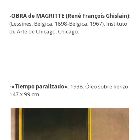
-OBRA de MAGRITTE (René François Ghislain)
:
(Lessines, Bélgica, 1898-Bélgica, 1967). Instituto
de Arte de Chicago. Chicago.
-«Tiempo paralizado»
. 1938. Óleo sobre lienzo.
147 x 99 cm.