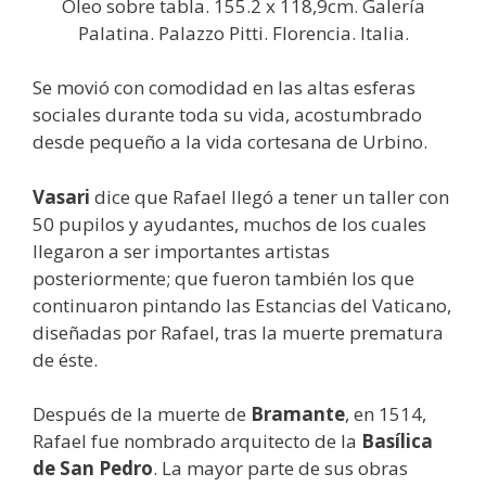
Óleo sobre tabla. 155.2 x 118,9cm. Galería
Palatina. Palazzo Pitti. Florencia. Italia.
Se movió con comodidad en las altas esferas
sociales durante toda su vida, acostumbrado
desde pequeño a la vida cortesana de Urbino.
Vasari
dice que Rafael llegó a tener un taller con
50 pupilos y ayudantes, muchos de los cuales
llegaron a ser importantes artistas
posteriormente; que fueron también los que
continuaron pintando las Estancias del Vaticano,
diseñadas por Rafael, tras la muerte prematura
de éste.
Después de la muerte de
Bramante
, en 1514,
Rafael fue nombrado arquitecto de la
Basílica
de San Pedro
. La mayor parte de sus obras