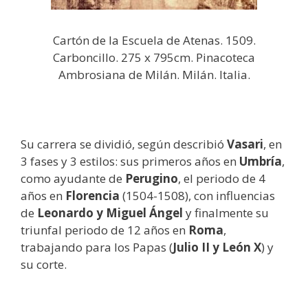
Cartón de la Escuela de Atenas. 1509.
Carboncillo. 275 x 795cm. Pinacoteca
Ambrosiana de Milán. Milán. Italia.
Su carrera se dividió, según describió
Vasari
, en
3 fases y 3 estilos: sus primeros años en
Umbría
,
como ayudante de
Perugino
, el periodo de 4
años en
Florencia
(1504-1508), con influencias
de
Leonardo y Miguel Ángel
y finalmente su
triunfal periodo de 12 años en
Roma
,
trabajando para los Papas (
Julio II y León X
) y
su corte.