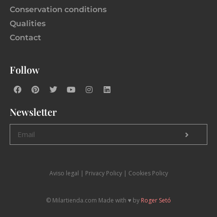
Conservation conditions
Qualities
Contact
Follow
Newsletter
Aviso legal
|
P
rivacy Policy |
Cookies Policy
© Milartienda.com Made with ♥️ by
Roger Setó