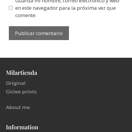
Guarda mi nombre, correo electrónico y web
en este navegador para la próxima vez que
comente.
Milartienda
Original
Giclee prints
About me
Information