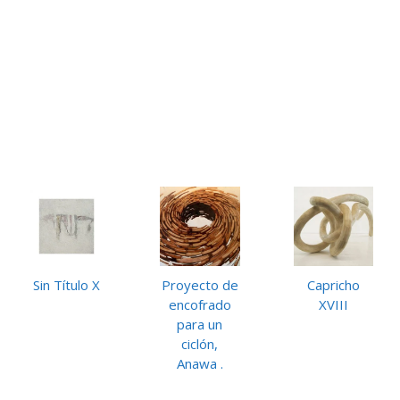
Sin Título X
Proyecto de
Capricho
encofrado
XVIII
para un
ciclón,
Anawa .