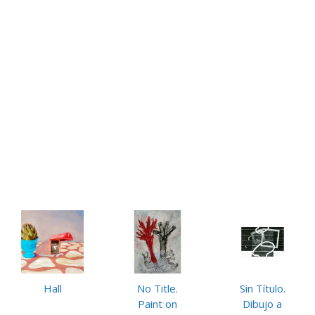
Hall
No Title.
Sin Título.
Paint on
Dibujo a