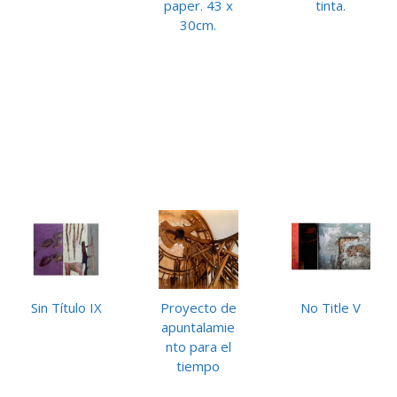
paper. 43 x
tinta.
30cm.
Sin Título IX
Proyecto de
No Title V
apuntalamie
nto para el
tiempo