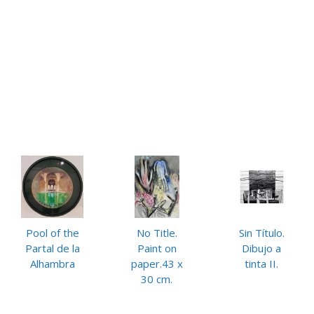
Pool of the
No Title.
Sin Título.
Partal de la
Paint on
Dibujo a
Alhambra
paper.43 x
tinta II.
30 cm.