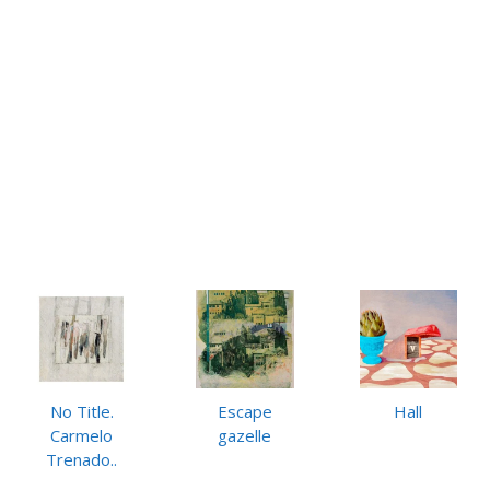
No Title.
Escape
Hall
Carmelo
gazelle
Trenado..