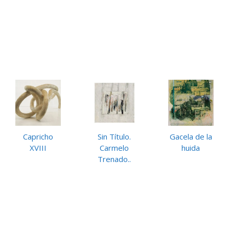
Capricho
Sin Título.
Gacela de la
XVIII
Carmelo
huida
Trenado..