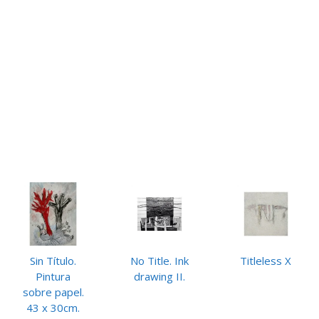
Sin Título.
No Title. Ink
Titleless X
Pintura
drawing II.
sobre papel.
43 x 30cm.