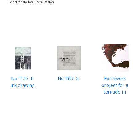
Mostrando los 4 resultados
No Title III.
No Title XI
Formwork
Ink drawing.
project for a
tornado III