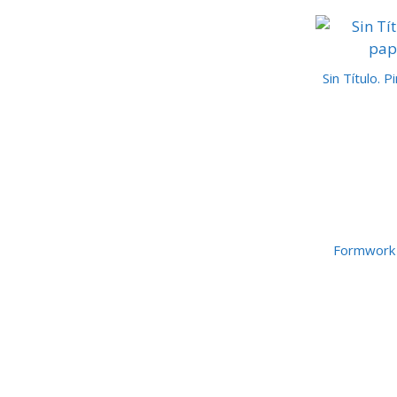
Sin Título. 
Formwork p