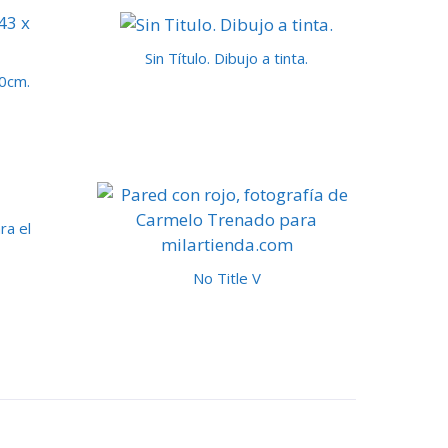
Sin Título. Dibujo a tinta.
30cm.
ra el
No Title V