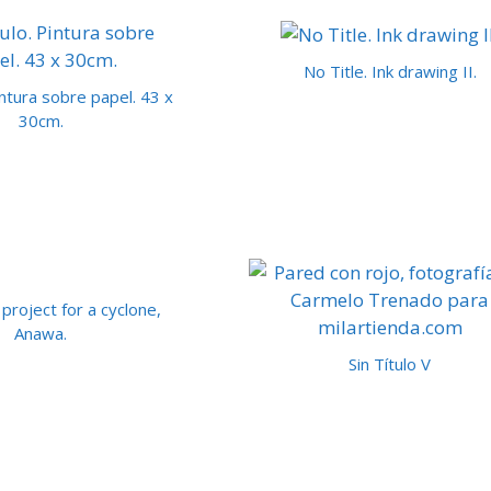
No Title. Ink drawing II.
Pintura sobre papel. 43 x
30cm.
roject for a cyclone,
Anawa.
Sin Título V