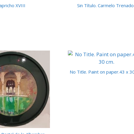
apricho XVIII
Sin Título. Carmelo Trenado.
No Title. Paint on paper.43 x 3