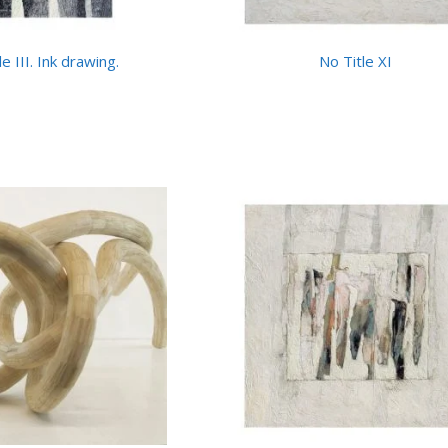
e III. Ink drawing.
No Title XI