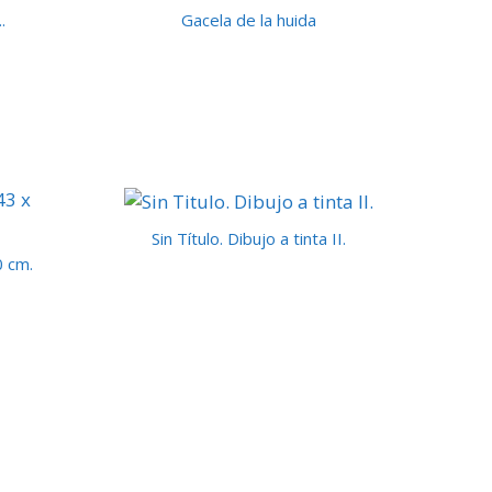
.
Gacela de la huida
Sin Título. Dibujo a tinta II.
0 cm.