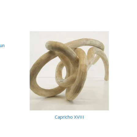
 un
Capricho XVIII