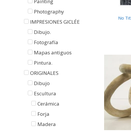
Painting
Photography
No Titl
IMPRESIONES GICLÉE
Dibujo.
Fotografía
Mapas antiguos
Pintura.
ORIGINALES
Dibujo
Escultura
Cerámica
Forja
Madera