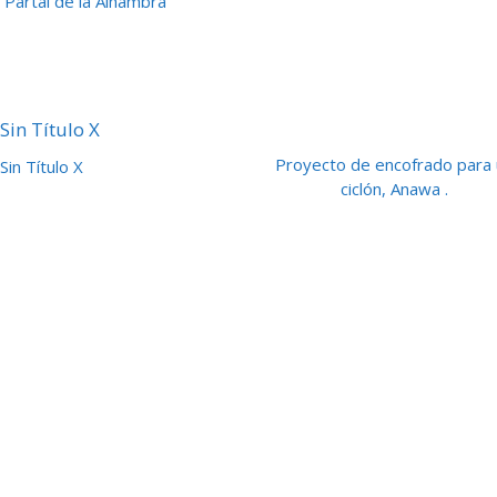
 Partal de la Alhambra
Proyecto de encofrado para
Sin Título X
ciclón, Anawa .