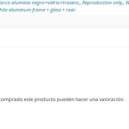
arco aluminio negro+vidrio+trasera.
,
Reproduction only.
,
W
ite aluminum frame + glass + rear.
 comprado este producto pueden hacer una valoración.