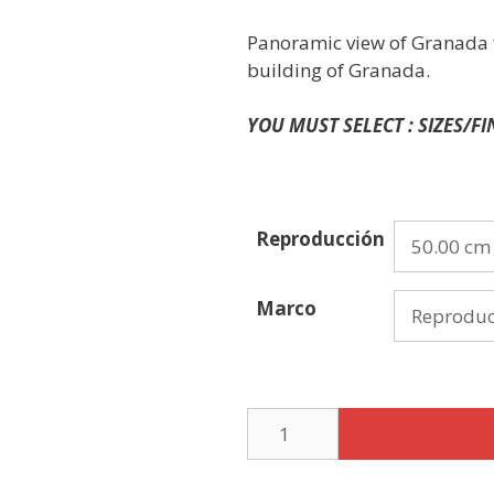
Panoramic view of Granada fr
building of Granada.
YOU MUST SELECT : SIZES/F
Reproducción
Marco