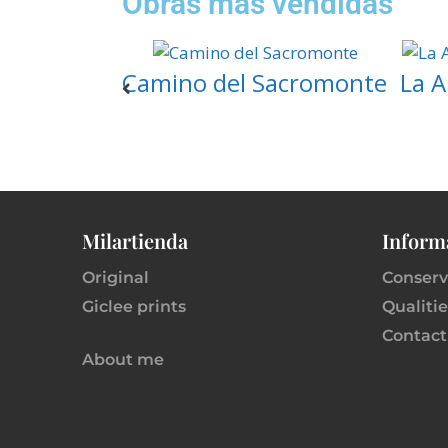
Obras más vendidas
Camino del Sacromonte
La 
Milartienda
Inform
Original
Conserv
Giclee prints
Qualitie
Contact
About me