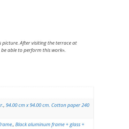
icture. After visiting the terrace at
o be able to perform this work».
r.
,
94.00 cm x 94.00 cm. Cotton paper 240
frame.
,
Black aluminum frame + glass +