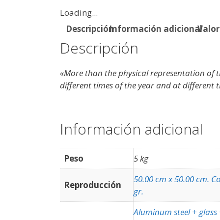
Loading...
Descripción
Información adicional
Valor
Descripción
«More than the physical representation of th
different times of the year and at different 
Información adicional
Peso
5 kg
50.00 cm x 50.00 cm. C
Reproducción
gr.
Aluminum steel + glass