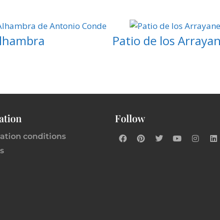
Alhambra
Patio de los Arraya
ation
Follow
ation conditions
s