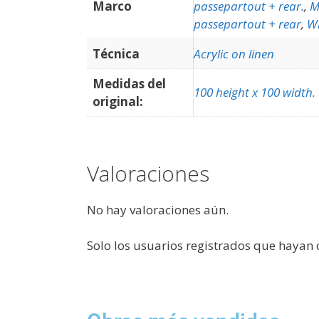
Marco
passepartout + rear.
,
M
passepartout + rear
,
Wh
Técnica
Acrylic on linen
Medidas del
100 height x 100 width.
original:
Valoraciones
No hay valoraciones aún.
Solo los usuarios registrados que hayan