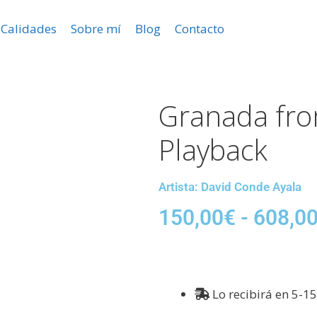
Calidades
Sobre mí
Blog
Contacto
Granada fro
Playback
Artista: David Conde Ayala
150,00
€
-
608,0
Lo recibirá en 5-15