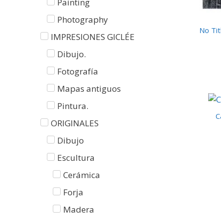
Painting
Photography
No Titl
IMPRESIONES GICLÉE
Dibujo.
Fotografía
Mapas antiguos
Pintura.
C
ORIGINALES
Dibujo
Escultura
Cerámica
Forja
Madera