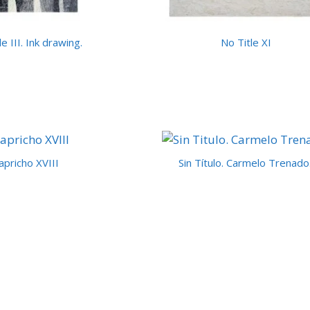
e III. Ink drawing.
No Title XI
apricho XVIII
Sin Título. Carmelo Trenado.