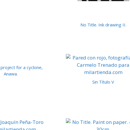
No Title. Ink drawing II.
roject for a cyclone,
Anawa.
Sin Título V