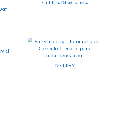
Sin Título. Dibujo a tinta.
30cm.
ra el
No Title V