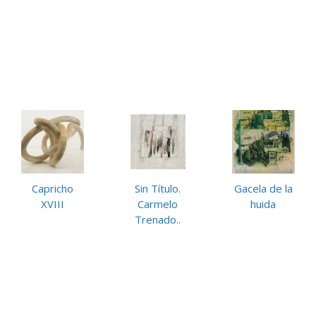
Capricho
Sin Título.
Gacela de la
XVIII
Carmelo
huida
Trenado..