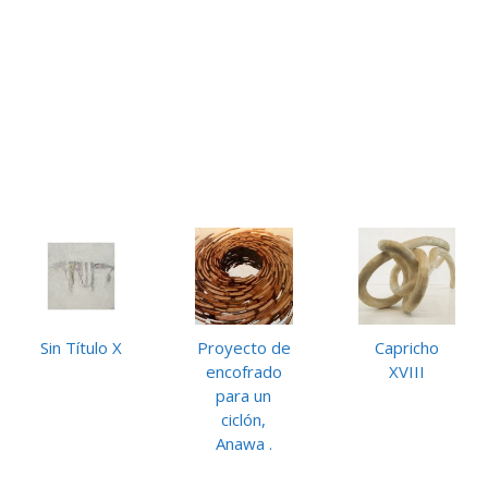
Sin Título X
Proyecto de
Capricho
encofrado
XVIII
para un
ciclón,
Anawa .