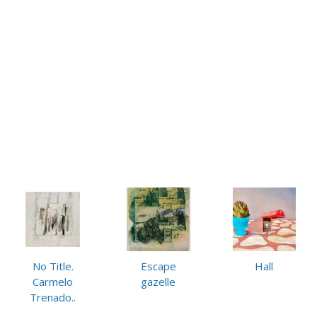
No Title.
Escape
Hall
Carmelo
gazelle
Trenado..