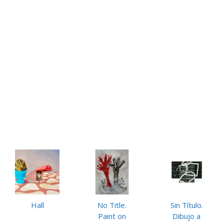
Hall
No Title.
Sin Título.
Paint on
Dibujo a