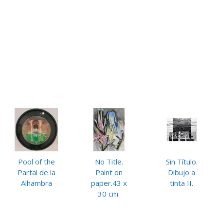
Pool of the
No Title.
Sin Título.
Partal de la
Paint on
Dibujo a
Alhambra
paper.43 x
tinta II.
30 cm.