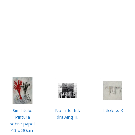
Sin Título.
No Title. Ink
Titleless X
Pintura
drawing II.
sobre papel.
43 x 30cm.