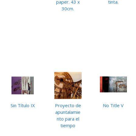
paper. 43 x
tinta.
30cm.
Sin Título IX
Proyecto de
No Title V
apuntalamie
nto para el
tiempo