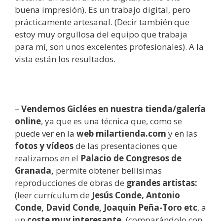
buena impresión). Es un trabajo digital, pero
prácticamente artesanal. (Decir también que
estoy muy orgullosa del equipo que trabaja
para mí, son unos excelentes profesionales). A la
vista están los resultados.
–
Vendemos Giclées en nuestra tienda/galería
online
, ya que es una técnica que, como se
puede ver en la
web milartienda.com
y en las
fotos y vídeos
de las presentaciones que
realizamos en el
Palacio de Congresos de
Granada,
permite obtener bellísimas
reproducciones de obras de
grandes artistas:
(leer currículum de
Jesús Conde, Antonio
Conde, David Conde,
Joaquín Peña-Toro etc
, a
un
coste muy interesante,
(comparándolo con