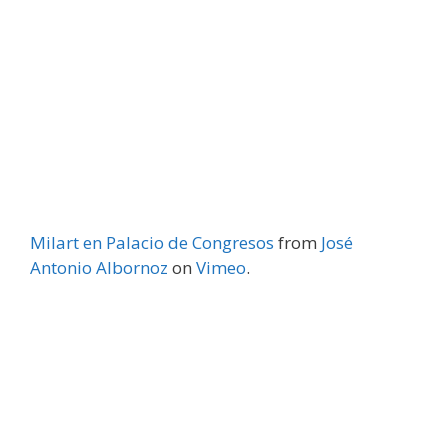
Milart en Palacio de Congresos
from
José
Antonio Albornoz
on
Vimeo
.