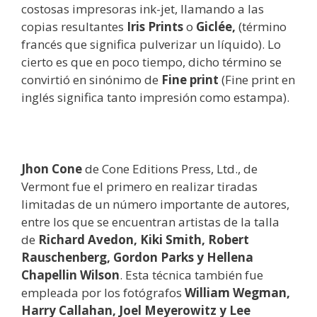
costosas impresoras ink-jet, llamando a las
copias resultantes
Iris Prints
o
Giclée,
(término
francés que significa pulverizar un líquido). Lo
cierto es que en poco tiempo, dicho término se
convirtió en sinónimo de
Fine print
(Fine print en
inglés significa tanto impresión como estampa).
Jhon Cone
de Cone Editions Press, Ltd., de
Vermont fue el primero en realizar tiradas
limitadas de un número importante de autores,
entre los que se encuentran artistas de la talla
de
Richard Avedon, Kiki Smith, Robert
Rauschenberg, Gordon Parks y Hellena
Chapellin Wilson
. Esta técnica también fue
empleada por los fotógrafos
William Wegman,
Harry Callahan, Joel Meyerowitz y Lee