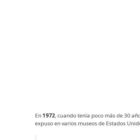
En
1972
, cuando tenía poco más de 30 añ
expuso en varios museos de Estados Unid