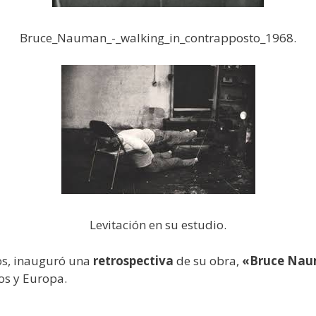
Bruce_Nauman_-_walking_in_contrapposto_1968.
Levitación en su estudio.
os, inauguró una
retrospectiva
de su obra,
«Bruce Naum
os y Europa.