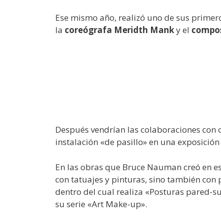
Ese mismo año, realizó uno de sus primero
la
coreógrafa Meridth Mank
y el
compos
Después vendrían las colaboraciones con o
instalación «de pasillo» en una exposición
En las obras que Bruce Nauman creó en est
con tatuajes y pinturas, sino también con
dentro del cual realiza «Posturas pared-s
su serie «Art Make-up».