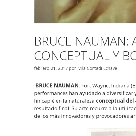
BRUCE NAUMAN: A
CONCEPTUAL Y BO
febrero 21, 2017
por
Mila Cortadi Echave
BRUCE NAUMAN
: Fort Wayne, Indiana (
performances han ayudado a diversificar y
hincapié en la naturaleza
conceptual del 
resultado final. Su arte recurre a la utiliz
de los más innovadores y provocadores a