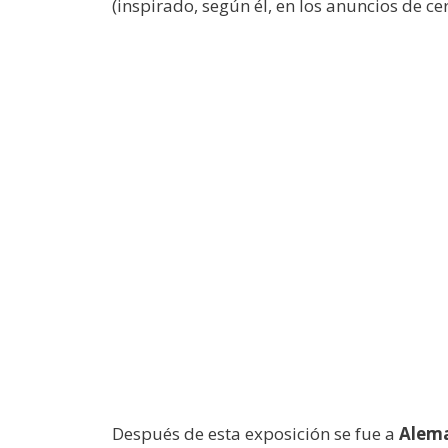
(inspirado, según él, en los anuncios de ce
Después de esta exposición se fue a
Alem