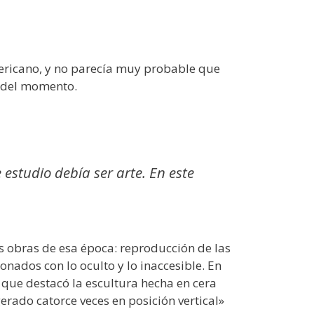
americano, y no parecía muy probable que
s del momento.
 estudio debía ser arte. En este
us obras de esa época: reproducción de las
nados con lo oculto y lo inaccesible. En
 que destacó la escultura hecha en cera
rado catorce veces en posición vertical»