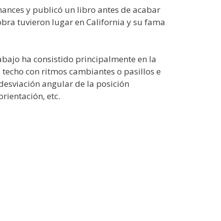
mances y publicó un libro antes de acabar
bra tuvieron lugar en California y su fama
abajo ha consistido principalmente en la
 techo con ritmos cambiantes o pasillos e
 desviación angular de la posición
rientación, etc.