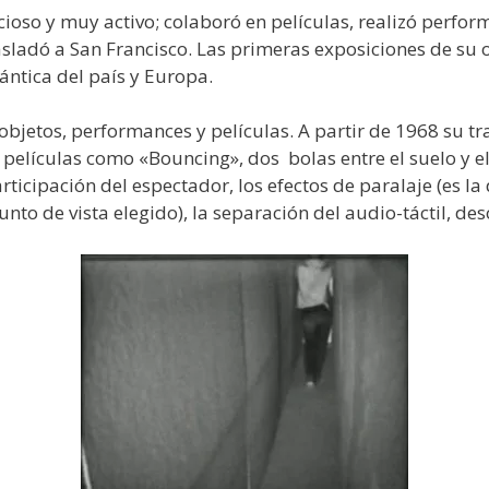
ioso y muy activo; colaboró en películas, realizó perfor
sladó a San Francisco. Las primeras exposiciones de su o
ántica del país y Europa.
bjetos, performances y películas. A partir de 1968 su tr
películas como «Bouncing», dos bolas entre el suelo y el
ticipación del espectador, los efectos de paralaje (es la
o de vista elegido), la separación del audio-táctil, deso