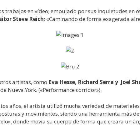
s trabajos en vídeo; empujado por sus inquietudes en otr
itor Steve Reich
: «Caminando de forma exagerada alre
tros artistas, como
Eva Hesse, Richard Serra y Joël Sh
 de Nueva York. («Performance corridor»).
os años, el artista utilizó mucha variedad de materiales
 posturas y movimientos, siendo una herramienta más de 
uelo», donde movía su cuerpo de forma que creara un ángu