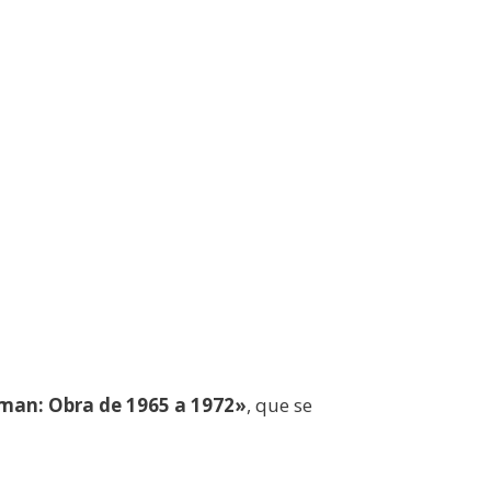
an: Obra de 1965 a 1972»
, que se