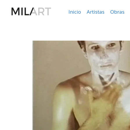
Inicio
Artistas
Obras