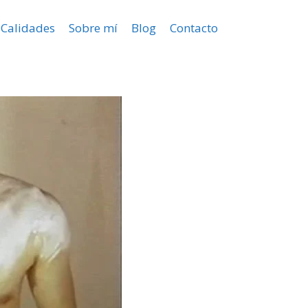
Calidades
Sobre mí
Blog
Contacto