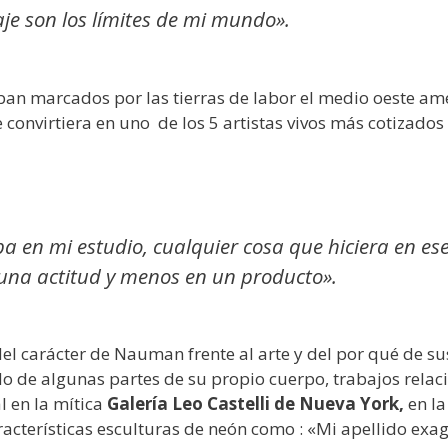
aje son los límites de mi mundo».
staban marcados por las tierras de labor el medio oeste 
 convirtiera en uno de los 5 artistas vivos más cotizado
aba en mi estudio, cualquier cosa que hiciera en ese
 una actitud y menos en un producto».
del carácter de Nauman frente al arte y del por qué de s
o de algunas partes de su propio cuerpo, trabajos relacio
 en la mítica
Galería Leo Castelli de Nueva York,
en la
cterísticas esculturas de neón como : «Mi apellido exage