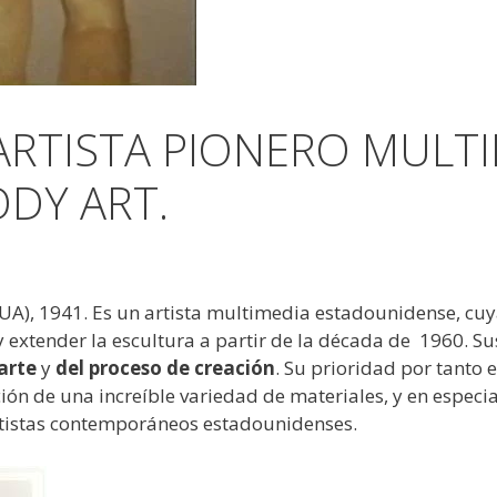
RTISTA PIONERO MULTI
DY ART.
EUA), 1941. Es un artista multimedia estadounidense, cuya
 extender la escultura a partir de la década de 1960. Su
arte
y
del proceso de creación
. Su prioridad por tanto e
ación de una increíble variedad de materiales, y en especi
rtistas contemporáneos estadounidenses.