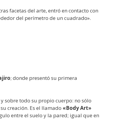
as facetas del arte, entró en contacto con
dedor del perímetro de un cuadrado».
ajiro
; donde presentó su primera
 y sobre todo su propio cuerpo: no sólo
su creación. Es el llamado
«Body Art»
lo entre el suelo y la pared; igual que en