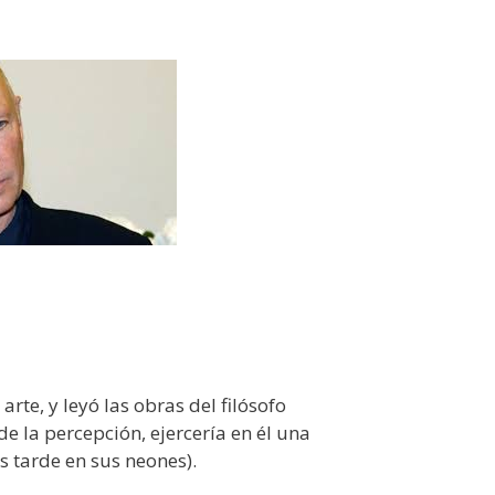
arte, y leyó las obras del filósofo
e la percepción, ejercería en él una
ás tarde en sus neones).