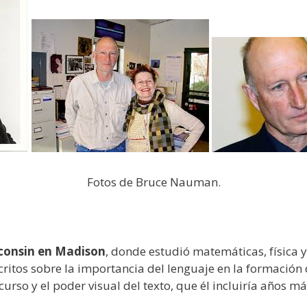
Fotos de Bruce Nauman.
consin en Madison
, donde estudió matemáticas, física y 
critos sobre la importancia del lenguaje en la formación d
curso y el poder visual del texto, que él incluiría años m