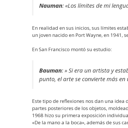
Nauman
:
«Los límites de mi lengu
En realidad en sus inicios, sus límites e
un joven nacido en Port Wayne, en 1941, se
En San Francisco montó su estudio:
Bauman
:
» Si era un artista y est
punto, el arte se convierte más en
Este tipo de reflexiones nos dan una idea 
partes posteriores de los objetos, moldead
1968 hizo su primera exposición individual
«De la mano a la boca», además de sus cara