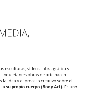
MEDIA,
s esculturas, vídeos , obra gráfica y
s inquietantes obras de arte hacen
s la idea y el proceso creativo sobre el
al a
su propio cuerpo (Body Art).
Es uno