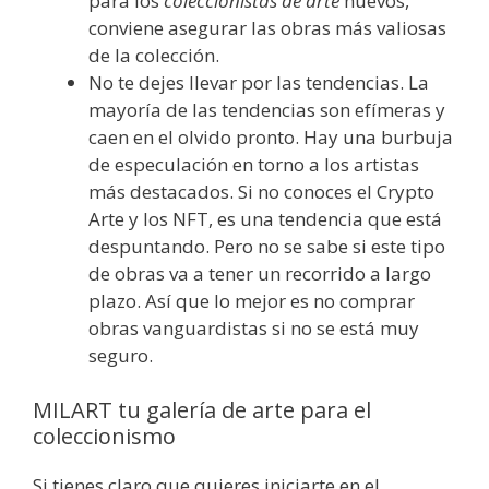
para los
coleccionistas de arte
nuevos,
conviene asegurar las obras más valiosas
de la colección.
No te dejes llevar por las tendencias. La
mayoría de las tendencias son efímeras y
caen en el olvido pronto. Hay una burbuja
de especulación en torno a los artistas
más destacados. Si no conoces el Crypto
Arte y los NFT, es una tendencia que está
despuntando. Pero no se sabe si este tipo
de obras va a tener un recorrido a largo
plazo. Así que lo mejor es no comprar
obras vanguardistas si no se está muy
seguro.
MILART tu galería de arte para el
coleccionismo
Si tienes claro que quieres iniciarte en el