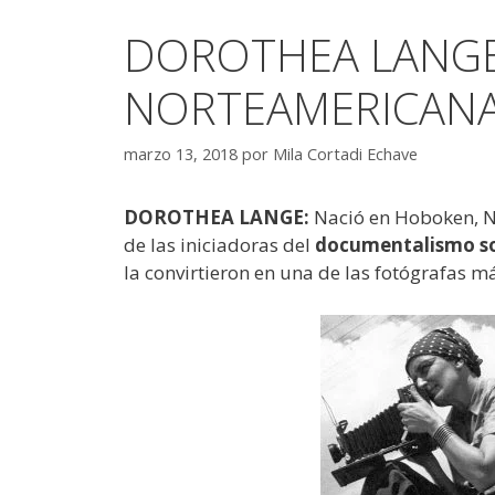
DOROTHEA LANGE:
NORTEAMERICANA 
marzo 13, 2018
por
Mila Cortadi Echave
DOROTHEA LANGE:
Nació en Hoboken, Nu
de las iniciadoras del
documentalismo so
la convirtieron en una de las fotógrafas 