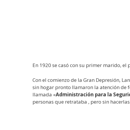
En 1920 se casó con su primer marido, el 
Con el comienzo de la Gran Depresión, Lang
sin hogar pronto llamaron la atención de f
llamada «
Administración para la Seguri
personas que retrataba , pero sin hacerla