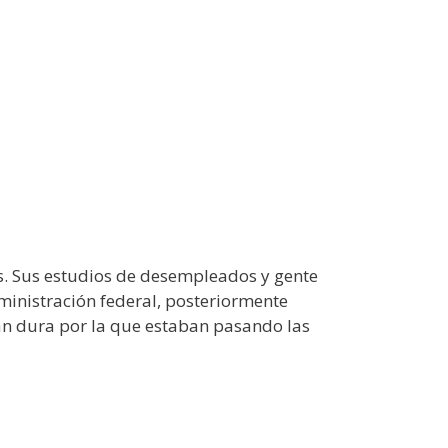
es. Sus estudios de desempleados y gente
dministración federal, posteriormente
 tan dura por la que estaban pasando las