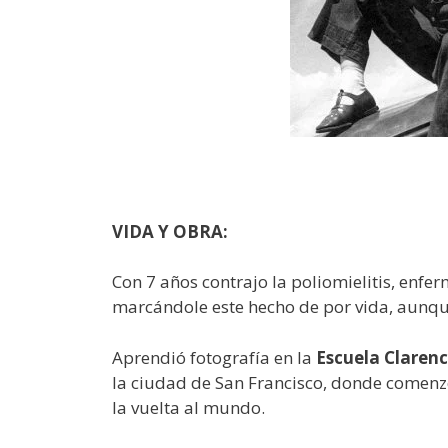
VIDA Y OBRA:
Con 7 años contrajo la poliomielitis, enfer
marcándole este hecho de por vida, aunque
Aprendió fotografía en la
Escuela Claren
la ciudad de San Francisco, donde comenzó 
la vuelta al mundo.