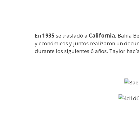
En
1935
se trasladó a
California
, Bahía Be
y económicos y juntos realizaron un docum
durante los siguientes 6 años. Taylor hacía