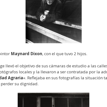
pintor
Maynard Dixon
, con el que tuvo 2 hijos.
e llevó el objetivo de sus cámaras de estudio a las call
otógrafos locales y la llevaron a ser contratada por la a
dad Agraria
«. Reflejaba en sus fotografías la situación
s perder su dignidad.