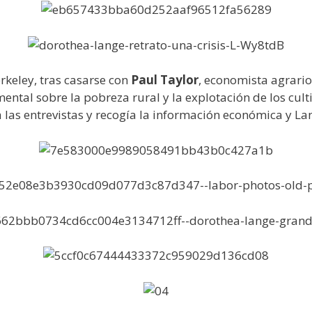
rkeley, tras casarse con
Paul Taylor
, economista agrario
ental sobre la pobreza rural y la explotación de los cul
 las entrevistas y recogía la información económica y Lan