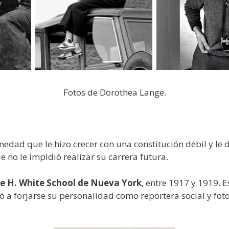
Fotos de Dorothea Lange.
medad que le hizo crecer con una constitución débil y le 
 no le impidió realizar su carrera futura.
ce H. White School de Nueva York
, entre 1917 y 1919. 
a forjarse su personalidad como reportera social y fotop