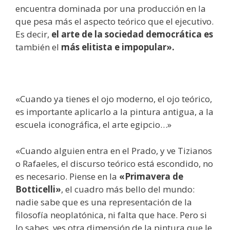
encuentra dominada por una producción en la
que pesa más el aspecto teórico que el ejecutivo.
Es decir,
el arte de la sociedad democrática es
también el
más elitista e impopular».
«Cuando ya tienes el ojo moderno, el ojo teórico,
es importante aplicarlo a la pintura antigua, a la
escuela iconográfica, el arte egipcio…»
«Cuando alguien entra en el Prado, y ve Tizianos
o Rafaeles, el discurso teórico está escondido, no
es necesario. Piense en la
«Primavera de
Botticelli»
, el cuadro más bello del mundo:
nadie sabe que es una representación de la
filosofía neoplatónica, ni falta que hace. Pero si
lo sabes, ves otra dimensión de la pintura que le