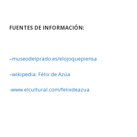
FUENTES DE INFORMACIÓN:
–
museodelprado.es/elojoquepiensa
–
wikipedia: Félix de Azúa
-www.elcultural.com/felixdeazua