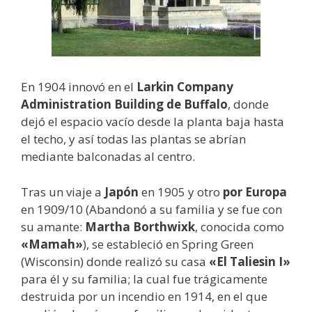
En 1904 innovó en el
Larkin Company
Administration Building de Buffalo
, donde
dejó el espacio vacío desde la planta baja hasta
el techo, y así todas las plantas se abrían
mediante balconadas al centro.
Tras un viaje a
Japón
en 1905 y otro
por Europa
en 1909/10 (Abandonó a su familia y se fue con
su amante:
Martha Borthwixk
, conocida como
«Mamah»
), se estableció en Spring Green
(Wisconsin) donde realizó su casa
«El Taliesin I»
para él y su familia; la cual fue trágicamente
destruida por un incendio en 1914, en el que