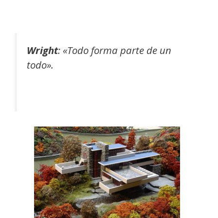
Wright
:
«Todo forma parte de un
todo».