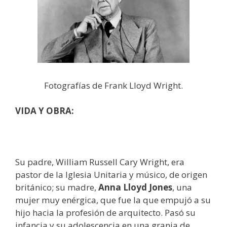
Fotografías de Frank Lloyd Wright.
VIDA Y OBRA:
Su padre, William Russell Cary Wright, era
pastor de la Iglesia Unitaria y músico, de origen
británico; su madre,
Anna Lloyd Jones
, una
mujer muy enérgica, que fue la que empujó a su
hijo hacia la profesión de arquitecto. Pasó su
infancia y su adolescencia en una granja de