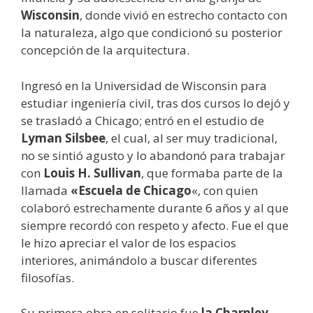
Wisconsin
, donde vivió en estrecho contacto con
la naturaleza, algo que condicionó su posterior
concepción de la arquitectura.
Ingresó en la Universidad de Wisconsin para
estudiar ingeniería civil, tras dos cursos lo dejó y
se trasladó a Chicago; entró en el estudio de
Lyman Silsbee
, el cual, al ser muy tradicional,
no se sintió agusto y lo abandonó para trabajar
con
Louis H. Sullivan
, que formaba parte de la
llamada
«Escuela de Chicago
«, con quien
colaboró estrechamente durante 6 años y al que
siempre recordó con respeto y afecto. Fue el que
le hizo apreciar el valor de los espacios
interiores, animándolo a buscar diferentes
filosofías.
Su primera obra en solitario fue
la Charnley