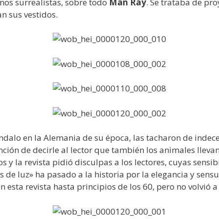
unos surrealistas, sobre todo
Man Ray
. Se trataba de pr
n sus vestidos.
dalo en la Alemania de su época, las tacharon de indecen
tención de decirle al lector que también los animales llev
s y la revista pidió disculpas a los lectores, cuyas sens
 de luz» ha pasado a la historia por la elegancia y sensu
en esta revista hasta principios de los 60, pero no volvió 