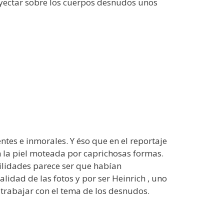
oyectar sobre los cuerpos desnudos unos
tes e inmorales. Y éso que en el reportaje
an la piel moteada por caprichosas formas.
ibilidades parece ser que habían
alidad de las fotos y por ser Heinrich , uno
a trabajar con el tema de los desnudos.