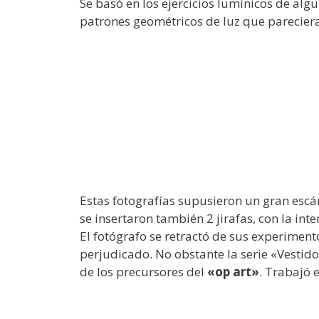
Se basó en los ejercicios lumínicos de alg
patrones geométricos de luz que pareciera
Estas fotografías supusieron un gran escán
se insertaron también 2 jirafas, con la in
El fotógrafo se retractó de sus experimento
perjudicado. No obstante la serie «Vestidos
de los precursores del
«op art»
. Trabajó 