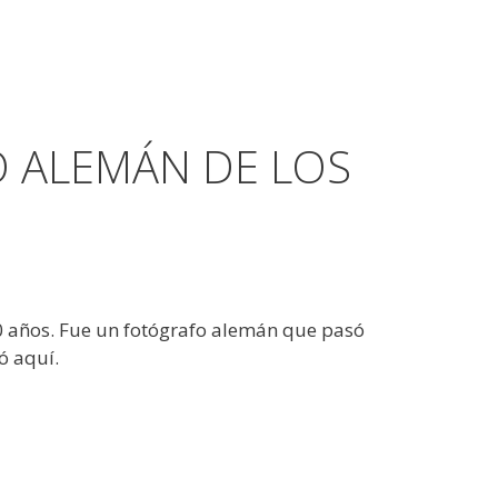
O ALEMÁN DE LOS
0 años. Fue un fotógrafo alemán que pasó
ó aquí.