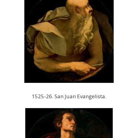
1525-26. San Juan Evangelista.