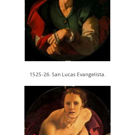
1525-26. San Lucas Evangelista.