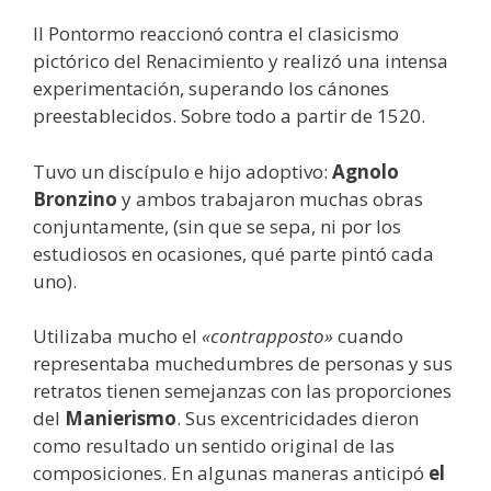
Il Pontormo reaccionó contra el clasicismo
pictórico del Renacimiento y realizó una intensa
experimentación, superando los cánones
preestablecidos. Sobre todo a partir de 1520.
Tuvo un discípulo e hijo adoptivo:
Agnolo
Bronzino
y ambos trabajaron muchas obras
conjuntamente, (sin que se sepa, ni por los
estudiosos en ocasiones, qué parte pintó cada
uno).
Utilizaba mucho el
«contrapposto»
cuando
representaba muchedumbres de personas y sus
retratos tienen semejanzas con las proporciones
del
Manierismo
. Sus excentricidades dieron
como resultado un sentido original de las
composiciones. En algunas maneras anticipó
el