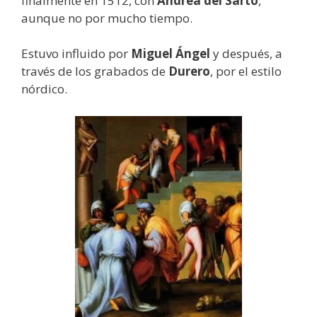
finalmente en 1512, con
Andrea del Sarto
,
aunque no por mucho tiempo.
Estuvo influido por
Miguel Ángel
y después, a
través de los grabados de
Durero
, por el estilo
nórdico.