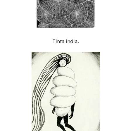
Tinta india.