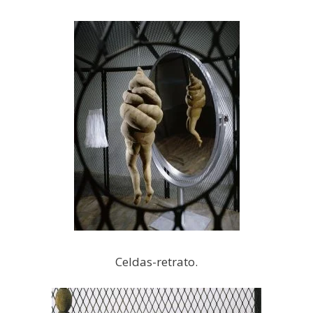
Celdas-retrato.