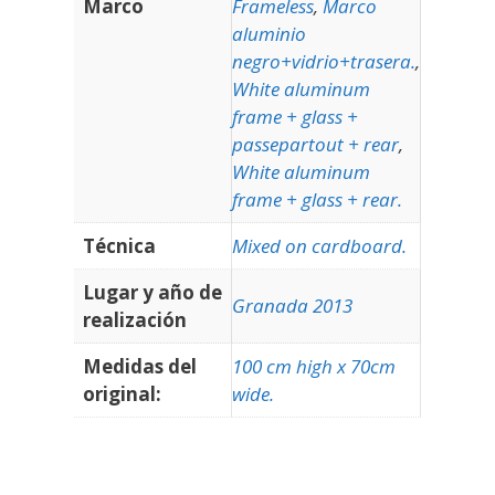
Marco
Frameless
,
Marco
aluminio
negro+vidrio+trasera.
,
White aluminum
frame + glass +
passepartout + rear
,
White aluminum
frame + glass + rear.
Técnica
Mixed on cardboard.
Lugar y año de
Granada 2013
realización
Medidas del
100 cm high x 70cm
original:
wide.