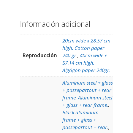
Información adicional
20cm wide x 28.57 cm
high. Cotton paper
Reproducción
240 gr.
,
40cm wide x
57.14 cm high.
Algógón paper 240gr.
Aluminum steel + glass
+ passepartout + rear
frame
,
Aluminum steel
+ glass + rear frame.
,
Black aluminum
frame + glass +
passepartout + rear.
,