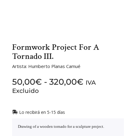
Formwork Project For A
Tornado III.
Artista: Humberto Planas Camué
50,00
€
-
320,00
€
IVA
Excluido
Lo recibirá en 5-15 días
Drawing of a wooden tornado for a sculpture project.