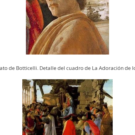
ato de Botticelli. Detalle del cuadro de La Adoración de 