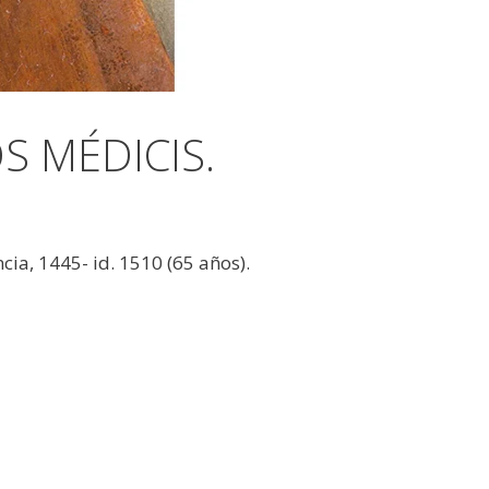
S MÉDICIS.
cia, 1445- id. 1510 (65 años).