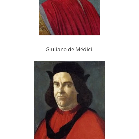
Giuliano de Médici.