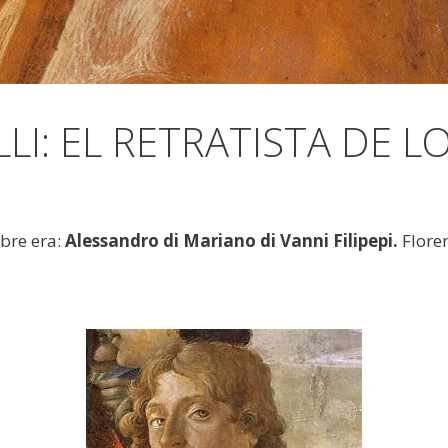
I: EL RETRATISTA DE LO
bre era:
Alessandro di Mariano di Vanni Filipepi.
Floren