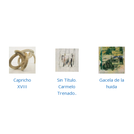
Capricho
Sin Título.
Gacela de la
XVIII
Carmelo
huida
Trenado..