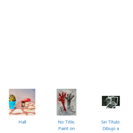
Hall
No Title.
Sin Título.
Paint on
Dibujo a