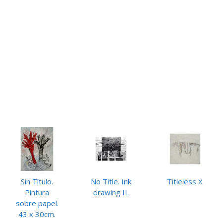
Sin Título.
No Title. Ink
Titleless X
Pintura
drawing II.
sobre papel.
43 x 30cm.