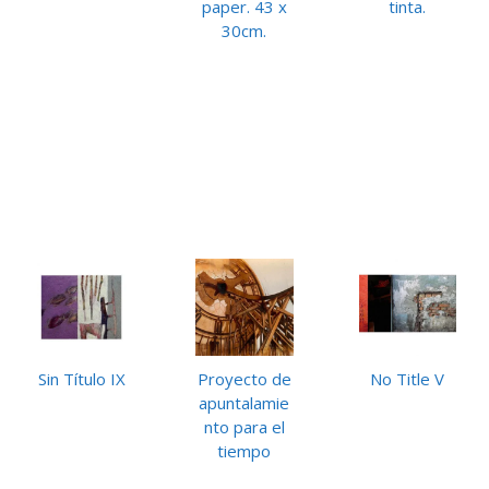
paper. 43 x
tinta.
30cm.
Sin Título IX
Proyecto de
No Title V
apuntalamie
nto para el
tiempo