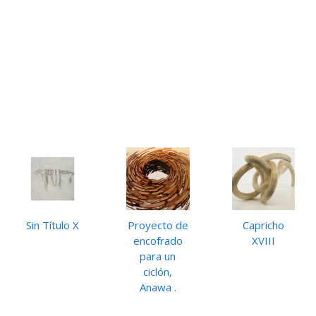
Sin Título X
Proyecto de
Capricho
encofrado
XVIII
para un
ciclón,
Anawa .