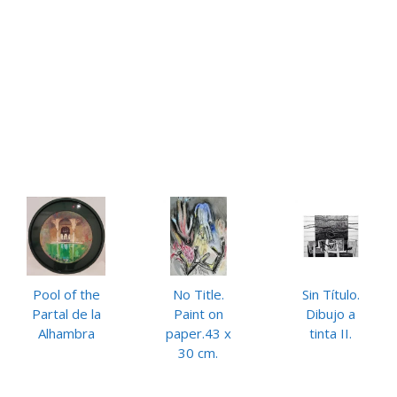
Pool of the
No Title.
Sin Título.
Partal de la
Paint on
Dibujo a
Alhambra
paper.43 x
tinta II.
30 cm.