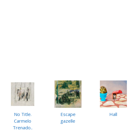
No Title.
Escape
Hall
Carmelo
gazelle
Trenado..