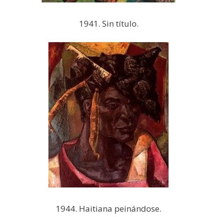
1941. Sin título.
1944. Haitiana peinándose.