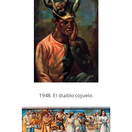
1948. El diablo cojuelo.