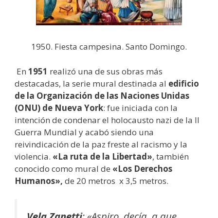
1950. Fiesta campesina. Santo Domingo.
En
1951
realizó una de sus obras más
destacadas, la serie mural destinada al
edificio
de la Organización de las Naciones Unidas
(ONU) de Nueva York
: fue iniciada con la
intención de condenar el holocausto nazi de la II
Guerra Mundial y acabó siendo una
reivindicación de la paz freste al racismo y la
violencia.
«La ruta de la Libertad»
, también
conocido como mural de
«Los Derechos
Humanos»,
de 20 metros x 3,5 metros.
Vela Zanetti
:
«Aspiro, decía, a que