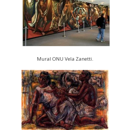
Mural ONU Vela Zanetti.