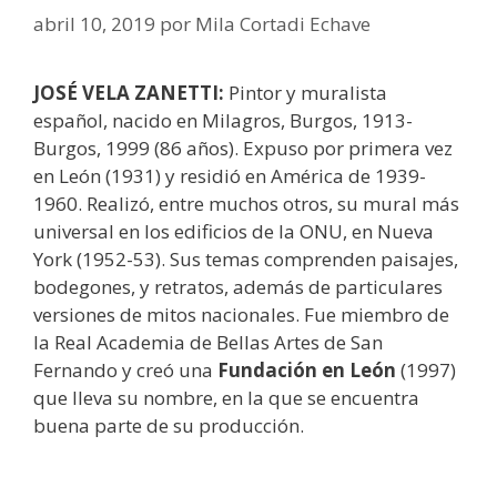
abril 10, 2019
por
Mila Cortadi Echave
JOSÉ VELA ZANETTI:
Pintor y muralista
español, nacido en Milagros, Burgos, 1913-
Burgos, 1999 (86 años). Expuso por primera vez
en León (1931) y residió en América de 1939-
1960. Realizó, entre muchos otros, su mural más
universal en los edificios de la ONU, en Nueva
York (1952-53). Sus temas comprenden paisajes,
bodegones, y retratos, además de particulares
versiones de mitos nacionales. Fue miembro de
la Real Academia de Bellas Artes de San
Fernando y creó una
Fundación en León
(1997)
que lleva su nombre, en la que se encuentra
buena parte de su producción.