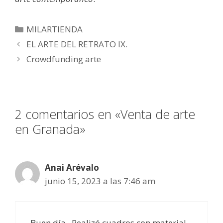
MILARTIENDA
EL ARTE DEL RETRATO IX.
Crowdfunding arte
2 comentarios en «Venta de arte
en Granada»
Anai Arévalo
junio 15, 2023 a las 7:46 am
Buen día . Realizó cuadros con material