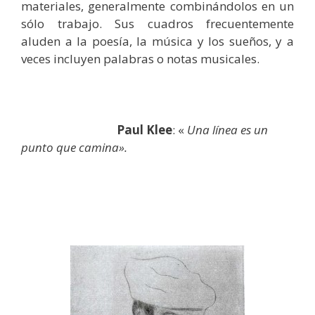
materiales, generalmente combinándolos en un
sólo trabajo. Sus cuadros frecuentemente
aluden a la poesía, la música y los sueños, y a
veces incluyen palabras o notas musicales.
Paul Klee
: «
Una línea es un
punto que camina».