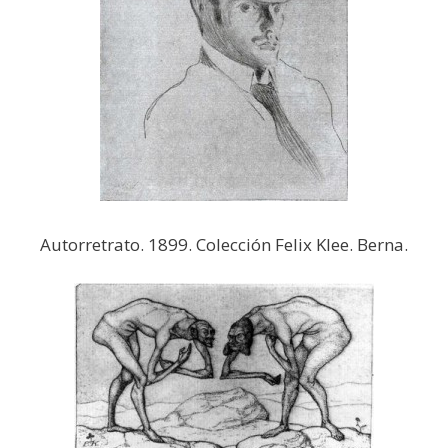
Autorretrato. 1899. Colección Felix Klee. Berna.