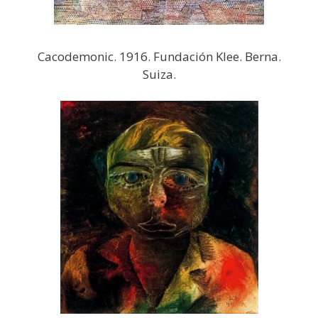
Cacodemonic. 1916. Fundación Klee. Berna.
Suiza.