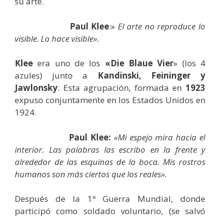
su arte.
Paul Klee
:»
El arte no reproduce lo
visible. Lo hace visible».
Klee
era uno de los
«Die Blaue Vier
» (los 4
azules) junto a
Kandinski, Feininger y
Jawlonsky
. Esta agrupación, formada en
1923
expuso conjuntamente en los Estados Unidos en
1924.
Paul Klee:
«Mi espejo mira hacia el
interior. Las palabras las escribo en la frente y
alrededor de las esquinas de la boca. Mis rostros
humanos son más ciertos que los reales».
Después de la 1ª Guerra Mundial, donde
participó como soldado voluntario, (se salvó