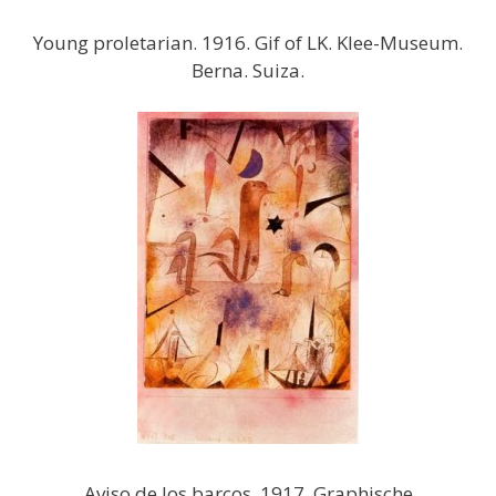
Young proletarian. 1916. Gif of LK. Klee-Museum.
Berna. Suiza.
Aviso de los barcos. 1917. Graphische