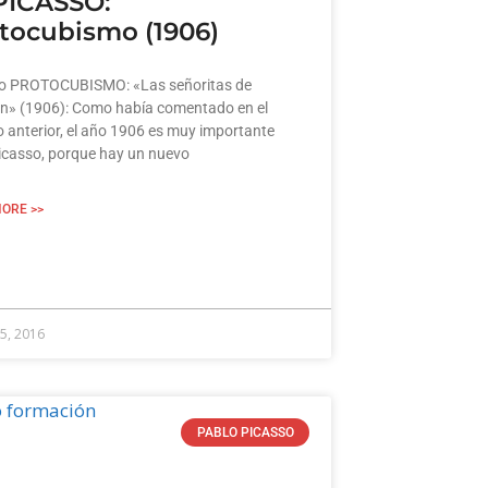
 PICASSO:
tocubismo (1906)
o PROTOCUBISMO: «Las señoritas de
n» (1906): Como había comentado en el
lo anterior, el año 1906 es muy importante
icasso, porque hay un nuevo
ORE >>
5, 2016
PABLO PICASSO