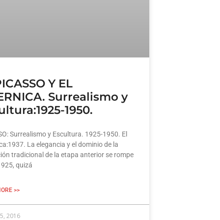
PICASSO Y EL
RNICA. Surrealismo y
ultura:1925-1950.
O: Surrealismo y Escultura. 1925-1950. El
ca:1937. La elegancia y el dominio de la
ión tradicional de la etapa anterior se rompe
1925, quizá
ORE >>
5, 2016