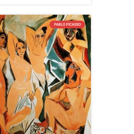
PABLO PICASSO