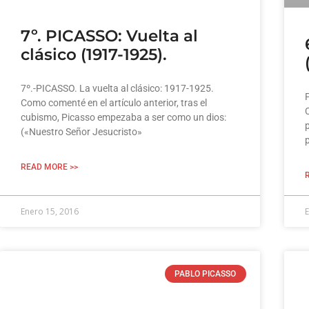
7º. PICASSO: Vuelta al
clásico (1917-1925).
7º.-PICASSO. La vuelta al clásico: 1917-1925.
Como comenté en el artículo anterior, tras el
C
cubismo, Picasso empezaba a ser como un dios:
p
(«Nuestro Señor Jesucristo»
p
READ MORE >>
Enero 15, 2016
E
PABLO PICASSO