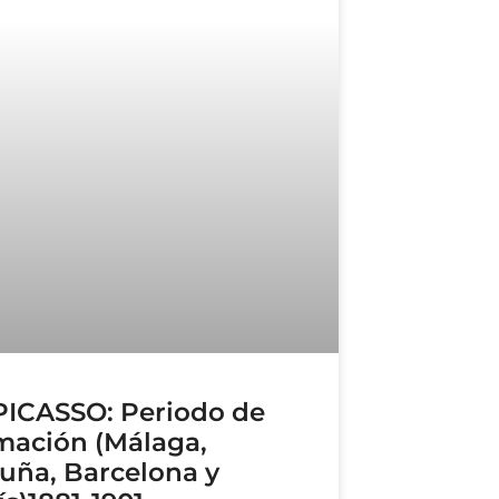
 PICASSO: Periodo de
mación (Málaga,
uña, Barcelona y