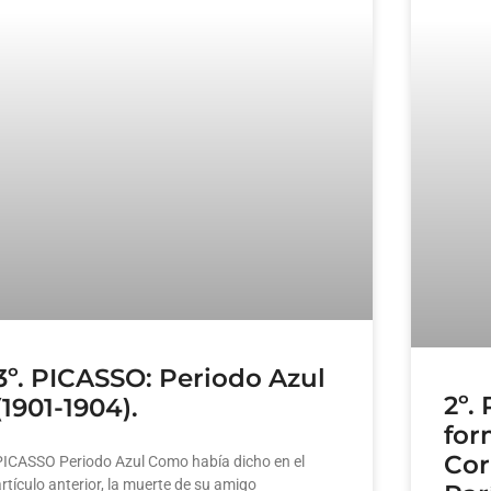
3º. PICASSO: Periodo Azul
2º.
(1901-1904).
for
Cor
PICASSO Periodo Azul Como había dicho en el
rtículo anterior, la muerte de su amigo