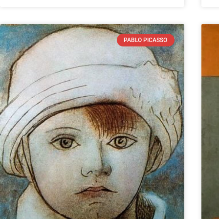
PABLO PICASSO