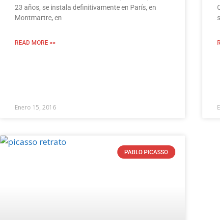
23 años, se instala definitivamente en París, en
Montmartre, en
s
READ MORE >>
Enero 15, 2016
E
PABLO PICASSO