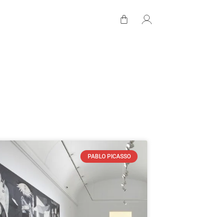
PABLO PICASSO