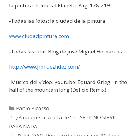
la pintura. Editorial Planeta. Pág. 178-219.
-Todas las fotos: la ciudad de la pintura
www.ciudadpintura.com
-Todas las citas:Blog de josé Miguel Hernández
http://www.jmhdezhdez.com/
-Música del vídeo: youtube: Eduard Grieg- In the
hall of the mountain king (Deficio Remix)
Pablo Picasso
¿Para qué sirve el arte? EL ARTE NO SIRVE
PARA NADA
2º. PICASSO: Periodo de formación (Málaga,