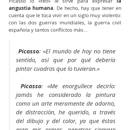
Picasso lo «feo» le sirve para expresar
la
angustia humana
. De hecho, hay que tener en
cuenta que le toca vivir en un siglo muy violento:
con las dos guerras mundiales, la guerra civil
española y tantos conflictos más…
Picasso
: «
El mundo de hoy no tiene
sentido, así que por qué debería
pintar cuadros que lo tuvieran.
«
Picasso
: «
Me enorgullece decirlo:
jamás he considerado la pintura
como un arte meramente de adorno,
de distracción, he querido, a través
del dibujo y del color, ya que éstas
eran mis armas, penetrar siempre