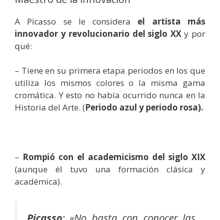
A Picasso se le considera
el artista más
innovador y revolucionario del siglo XX
y por
qué:
– Tiene en su primera etapa periodos en los que
utiliza los mismos colores o la misma gama
cromática. Y esto no había ocurrido nunca en la
Historia del Arte. (
Periodo azul y periodo rosa).
–
Rompió con el academicismo del siglo XIX
(aunque él tuvo una formación clásica y
académica).
Picasso
: «
No basta con conocer las