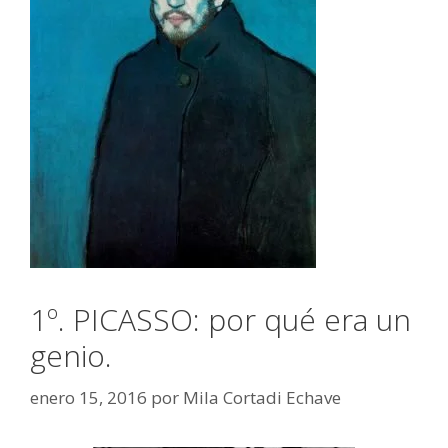
1º. PICASSO: por qué era un
genio.
enero 15, 2016
por
Mila Cortadi Echave