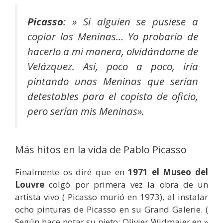
Picasso
: »
Si alguien se pusiese a
copiar las Meninas… Yo probaría de
hacerlo a mi manera, olvidándome de
Velázquez. Así, poco a poco, iría
pintando unas Meninas que serían
detestables para el copista de oficio,
pero serían mis Meninas».
Más hitos en la vida de Pablo Picasso
Finalmente os diré que en
1971 el Museo del
Louvre
colgó por primera vez la obra de un
artista vivo ( Picasso murió en 1973), al instalar
ocho pinturas de Picasso en su Grand Galerie. (
Según hace notar su nieto: Olivier Widmaier en »